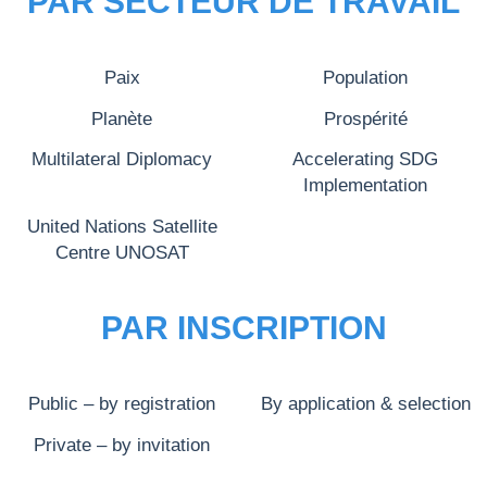
PAR SECTEUR DE TRAVAIL
Paix
Population
Planète
Prospérité
Multilateral Diplomacy
Accelerating SDG
Implementation
United Nations Satellite
Centre UNOSAT
PAR INSCRIPTION
Public – by registration
By application & selection
Private – by invitation