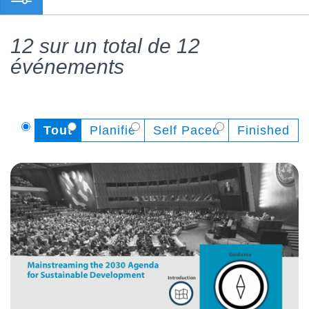
12 sur un total de 12
événements
Tout
Planifié
Self Paced
Finished