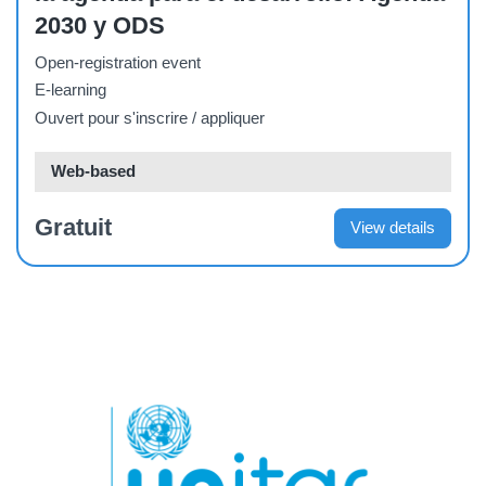
2030 y ODS
Open-registration event
E-learning
Ouvert pour s'inscrire / appliquer
Web-based
Gratuit
View details