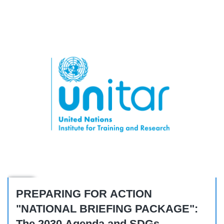
Other
PREPARING FOR ACTION
"NATIONAL BRIEFING PACKAGE":
The 2030 Agenda and SDGs