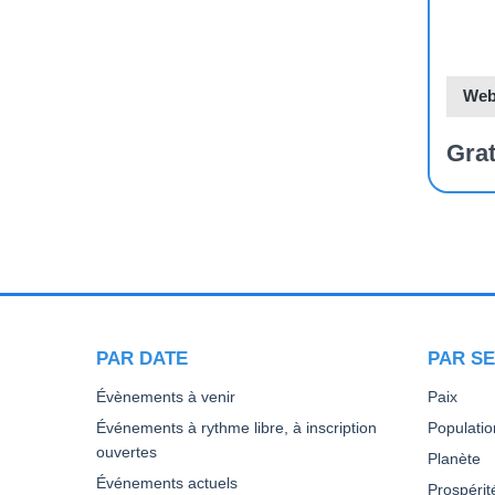
Web
Grat
PAGI
PAR DATE
PAR SE
Évènements à venir
Paix
Événements à rythme libre, à inscription
Populatio
ouvertes
Planète
Événements actuels
Prospérit