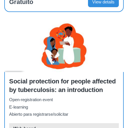
Gratuíto
View details
Course
Social protection for people affected
by tuberculosis: an introduction
Open-registration event
E-learning
Abierto para registrarse/solicitar