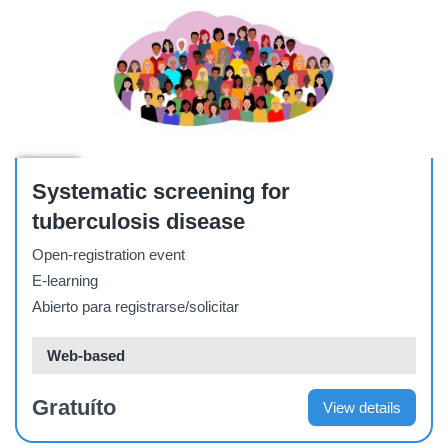
Course
Systematic screening for
tuberculosis disease
Open-registration event
E-learning
Abierto para registrarse/solicitar
Web-based
Gratuíto
View details