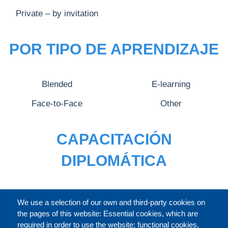
Private – by invitation
POR TIPO DE APRENDIZAJE
Blended
E-learning
Face-to-Face
Other
CAPACITACIÓN
DIPLOMÁTICA
CATÁLOGO
We use a selection of our own and third-party cookies on
the pages of this website: Essential cookies, which are
required in order to use the website; functional cookies,