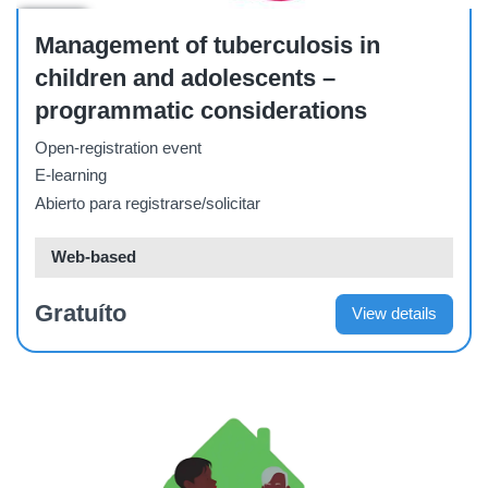
Course
Management of tuberculosis in
children and adolescents –
programmatic considerations
Open-registration event
E-learning
Abierto para registrarse/solicitar
Web-based
Gratuíto
View details