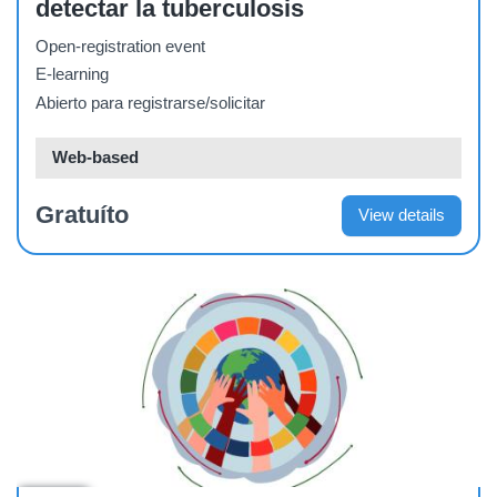
detectar la tuberculosis
Open-registration event
E-learning
Abierto para registrarse/solicitar
Web-based
Gratuíto
View details