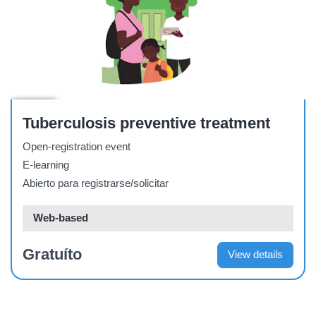
Course
Tuberculosis preventive treatment
Open-registration event
E-learning
Abierto para registrarse/solicitar
Web-based
Gratuíto
View details