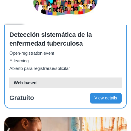
Course
Detección sistemática de la
enfermedad tuberculosa
Open-registration event
E-learning
Abierto para registrarse/solicitar
Web-based
Gratuíto
View details