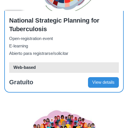
Course
National Strategic Planning for
Tuberculosis
Open-registration event
E-learning
Abierto para registrarse/solicitar
Web-based
Gratuíto
View details