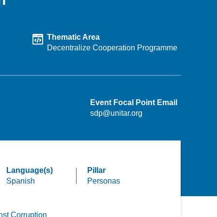
Thematic Area
Decentralize Cooperation Programme
Event Focal Point Email
sdp@unitar.org
Language(s)
Pillar
Spanish
Personas
nst Corruption