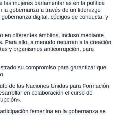
 las mujeres parlamentarias en la política
en la gobernanza a través de un liderazgo
a gobernanza digital, códigos de conducta, y
o en diferentes ámbitos, incluso mediante
es. Para ello, a menudo recurren a la creación
stas y organismos anticorrupción, para
ostrado su compromiso para garantizar que
o.
tuto de las Naciones Unidas para Formación
sarrollar en colaboración el curso de
rupción».
articipación femenina en la gobernanza se