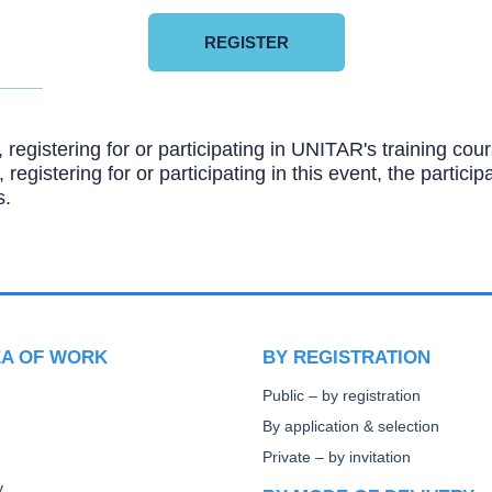
REGISTER
, registering for or participating in UNITAR's training c
, registering for or participating in this event, the partic
s.
EA OF WORK
BY REGISTRATION
Public – by registration
By application & selection
Private – by invitation
y