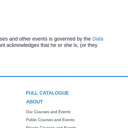
ourses and other events is governed by the
Data
ipant acknowledges that he or she is, (or they
FULL CATALOGUE
ABOUT
Our Courses and Events
Public Courses and Events
Private Courses and Events