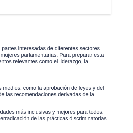
s partes interesadas de diferentes sectores
as mujeres parlamentarias. Para preparar esta
entos relevantes como el liderazgo, la
s medios, como la aprobación de leyes y del
n de las recomendaciones derivadas de la
edades más inclusivas y mejores para todos.
rradicación de las prácticas discriminatorias