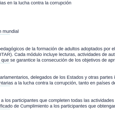
as en la lucha contra la corrupción
ón mundial
 pedagógicos de la formación de adultos adoptados por el
TAR). Cada módulo incluye lecturas, actividades de aut
ue se garantice la consecución de los objetivos de apre
arlamentarios, delegados de los Estados y otras partes 
tarias a la lucha contra la corrupción, tanto en países 
a los participantes que completen todas las actividades o
ificado de Cumplimiento a los participantes que obteng