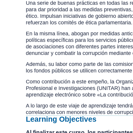
Una serie de buenas prácticas en todas las re
para dar prioridad a las medidas preventivas,
ético. Impulsan iniciativas de gobierno abier
refuerzan los comités de ética parlamentaria.
En la misma línea, abogan por medidas antic
políticas específicas para los servicios públi
de asociaciones con diferentes partes intere
denunciar y combatir la corrupción mediante 
Además, su labor como parte de las comision
los fondos públicos se utilicen correctamente 
Como contribución a este empeño, la Organiz
Profesional e Investigaciones (UNITAR) han a
aprendizaje electrónico sobre «La contribució
A lo largo de este viaje de aprendizaje ten
correlaciona con menores niveles de corrupc
Learning Objectives
Al finalizar este curso, los participant