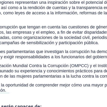
giones representan una inspiración sobre el potencial de
 así como a la rendición de cuentas y la transparencia 
to, como leyes de acceso a la información, reformas de l
orrupción que tengan en cuenta las cuestiones de géner
cos, las empresas y el empleo, a fin de evitar disparidad
sadas, como organizaciones de la sociedad civil, periodi
campañas de sensibilización y participación pública.
es parlamentarias que investigan la corrupción ha dem
y exigir responsabilidades a los funcionarios del gobiern
ación Mundial Contra la Corrupción (OMPCC) y el Insti
unado su experiencia y conocimientos prácticos para de
n de las mujeres parlamentarias a la lucha contra la cor
drá la oportunidad de comprender mejor cómo una mayor p
ión.
es serán capaces de: