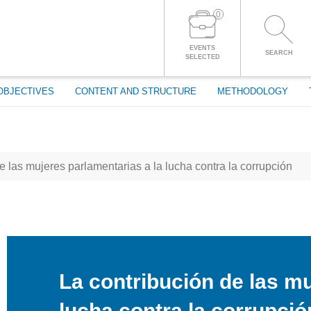
0
LOG IN TO YOUR ACCOUNT
EVENTS
SEARCH
SELECTED
OBJECTIVES
CONTENT AND STRUCTURE
METHODOLOGY
e las mujeres parlamentarias a la lucha contra la corrupción
La contribución de las mu
lucha contra la corrupció