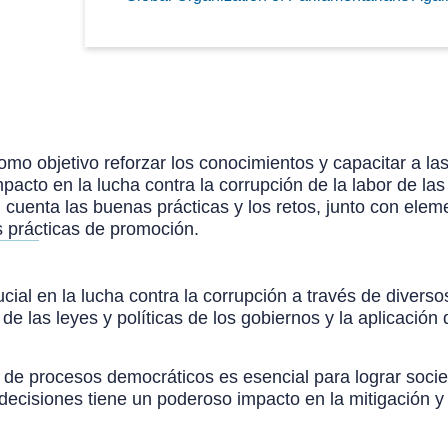
omo objetivo reforzar los conocimientos y capacitar a la
impacto en la lucha contra la corrupción de la labor de l
cuenta las buenas prácticas y los retos, junto con elem
as prácticas de promoción.
al en la lucha contra la corrupción a través de diverso
de las leyes y políticas de los gobiernos y la aplicació
s de procesos democráticos es esencial para lograr soci
ecisiones tiene un poderoso impacto en la mitigación y e