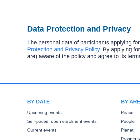
Data Protection and Privacy
The personal data of participants applying for
Protection and Privacy Policy
. By applying for
are) aware of the policy and agree to its term
BY DATE
BY AR
Upcoming events
Peace
Self-paced, open enrolment events
People
Current events
Planet
Prosperit