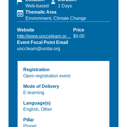
Web-based
1 Days
Thematic Area
Environment,
Climate Change
Website
Price
http://www.unccelearn.or…
$0.00
Event Focal Point Email
uncclearn@unitar.org
Registration
Open-registration event
Mode of Delivery
E-learning
Language(s)
English,
Other
Pillar
Planet