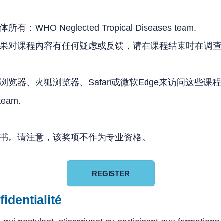
eglected Tropical Diseases team.
如果对课程内容有任何疑虑或反馈，请在课程结束时在调
览器、火狐浏览器、Safari或微软Edge来访问这些课
team.
认书。请注意，该奖项不作为专业资格。
REGISTER
identialité