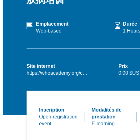
Emplacement
Durée
Web-based
1 Hour
Site internet
Prix
https://whoacademy.org/c…
0.00 $US
Inscription
Modalités de
Open-registration
prestation
event
E-learning