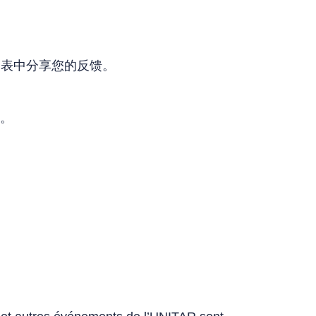
查表中分享您的反馈。
程。