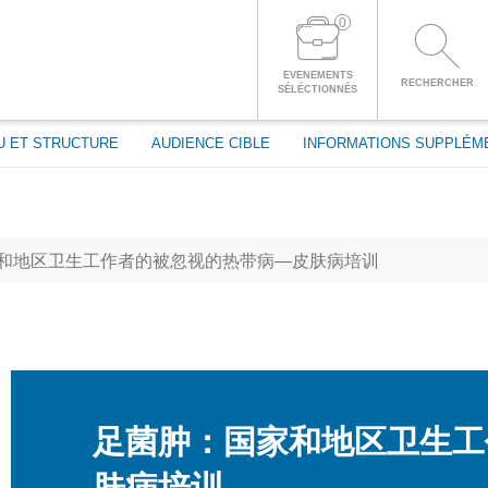
passe
0
CONNECTEZ-VOUS À VOTRE COMPTE
EVENEMENTS
RECHERCHER
SÉLÉCTIONNÉS
U ET STRUCTURE
AUDIENCE CIBLE
INFORMATIONS SUPPLÉM
和地区卫生工作者的被忽视的热带病—皮肤病培训
足菌肿：国家和地区卫生工
肤病培训