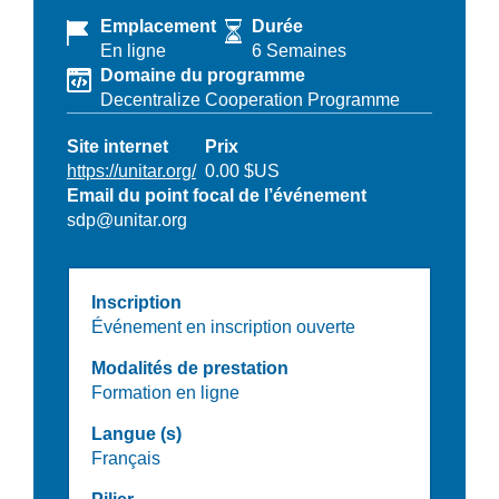
Emplacement
Durée
En ligne
6 Semaines
Domaine du programme
Decentralize Cooperation Programme
Site internet
Prix
https://unitar.org/
0.00 $US
Email du point focal de l’événement
sdp@unitar.org
Inscription
Événement en inscription ouverte
Modalités de prestation
Formation en ligne
Langue (s)
Français