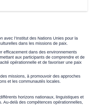
n avec l’Institut des Nations Unies pour la
ulturelles dans les missions de paix.
ailler efficacement dans des environnements
ermettant aux participants de comprendre et de
cacité opérationnelle et de favoriser une paix
in des missions, à promouvoir des approches
ions
et les communautés locales.
fférents horizons nationaux, linguistiques et
les. Au-delà des compétences opérationnelles,