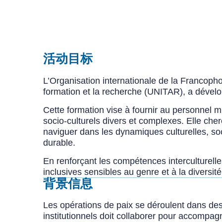
活动目标
L’Organisation internationale de la Francophon
formation et la recherche (UNITAR), a dévelop
Cette formation vise à fournir au personnel mi
socio-culturels divers et complexes. Elle che
naviguer dans les dynamiques culturelles, soci
durable.
En renforçant les compétences interculturelle
inclusives sensibles au genre et à la diversité
背景信息
Les opérations de paix se déroulent dans des 
institutionnels doit collaborer pour accompag