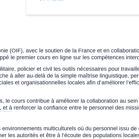
ie (OIF), avec le soutien de la France et en collaboratio
pé le premier cours en ligne sur les compétences interc
litaire, policier et civil les outils nécessaires pour trav
rche à aller au-delà de la simple maîtrise linguistique, p
ales et organisationnelles locales afin d’améliorer l’effi
s, le cours contribue à améliorer la collaboration au se
, et à renforcer la confiance entre le
personnel des miss
environnements multiculturels où du personnel issu de di
ner les autorités et être à l’écoute des populations loca