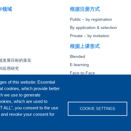
作领域
根据注册方式
Public – by registration
By application & selection
Private – by invitation
根据上课形式
Blended
续发展目标的落实
E-learning
和应用研究
Face-to-Face
Other
ges of this website: Essential
al cookies, which provide better
核心外交培训
ch we use to generate
ookies, which are used to
T ALL", you consent to the use
COOKIE SETTINGS
s and revoke your consent for
IVACY POLICY
COOKIES POLICY
DISCLA