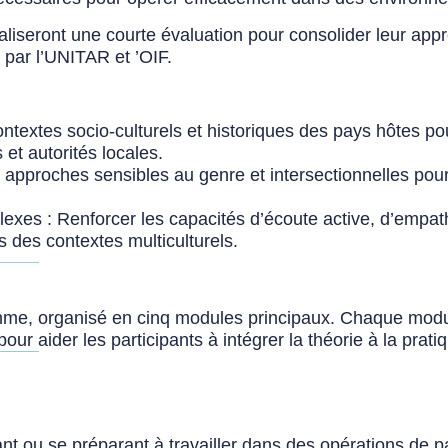
aliseront une courte évaluation pour consolider leur appr
ré par l’UNITAR et
’OIF.
ontextes socio-culturels et historiques des pays hôtes pou
t autorités locales.
s approches sensibles au genre et intersectionnelles pour 
es : Renforcer les capacités d’écoute active, d’empat
s des contextes multiculturels.
 rythme, organisé en cinq modules principaux. Chaque mod
r aider les participants à intégrer la théorie à la prati
illant ou se préparant à travailler dans des opérations de pa