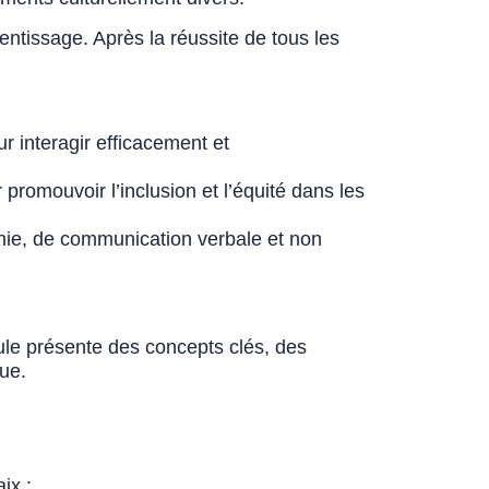
entissage. Après la réussite de tous les
r interagir efficacement et
promouvoir l’inclusion et l’équité dans les
hie, de communication verbale et non
ule présente des concepts clés, des
que.
ix ;