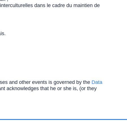
nterculturelles dans le cadre du maintien de
ais.
ourses and other events is governed by the
Data
ipant acknowledges that he or she is, (or they