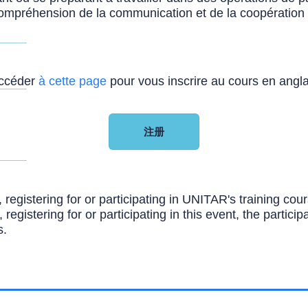
ompréhension de la communication et de la coopération i
accéder
à
cette page
pour vous inscrire au cours en angl
注册
, registering for or participating in UNITAR's training c
, registering for or participating in this event, the partic
s.