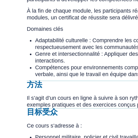
À la fin de chaque module, les participants ré
modules, un certificat de réussite sera déliv
Domaines clés
Adaptabilité culturelle : Comprendre les c
respectueusement avec les communautés e
Genre et intersectionnalité : Appliquer de
interactions.
Compétences pour environnements complex
verbale, ainsi que le travail en équipe dan
方法
Il s’agit d’un cours en ligne à suivre à son
exemples pratiques et des exercices conçus pou
目标受众
Ce cours s’adresse à :
Personnel militaire, policier et civil trava