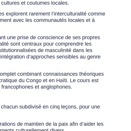
cultures et coutumes locales.
es explorent rarement l’interculturalité comme
cement avec les communautés locales et à
ant une prise de conscience de ses propres
onnalité sont centraux pour comprendre les
titutionnalisées de masculinité dans les
 l’intégration d’approches sensibles au genre
e complet combinant connaissances théoriques
ratique du Congo et en Haïti. Le cours est
es francophones et anglophones.
 chacun subdivisé en cinq leçons, pour une
tions de maintien de la paix afin d’aider les
ments culturellement divers.