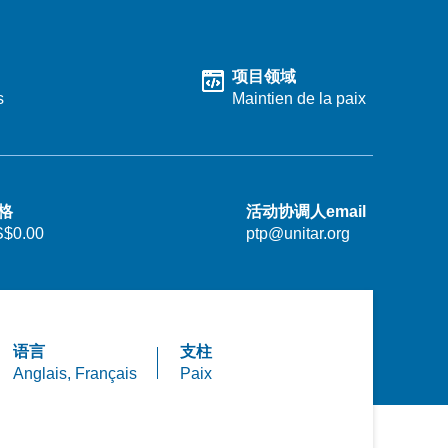
项目领域
s
Maintien de la paix
格
活动协调人email
$0.00
ptp@unitar.org
语言
支柱
Anglais,
Français
Paix