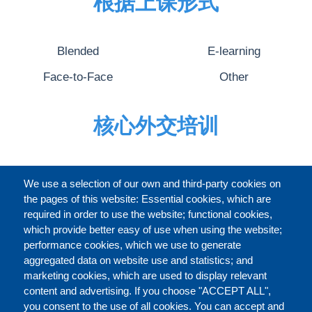
根据上课形式
Blended
E-learning
Face-to-Face
Other
核心外交培训
完整的介绍
We use a selection of our own and third-party cookies on
the pages of this website: Essential cookies, which are
required in order to use the website; functional cookies,
which provide better easy of use when using the website;
关于
performance cookies, which we use to generate
aggregated data on website use and statistics; and
marketing cookies, which are used to display relevant
Our Courses and Events
Public Courses and
content and advertising. If you choose "ACCEPT ALL",
Events
you consent to the use of all cookies. You can accept and