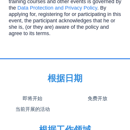
training courses and other events is governed by
the
Data Protection and Privacy Policy
. By
applying for, registering for or participating in this
event, the participant acknowledges that he or
she is, (or they are) aware of the policy and
agree to its terms.
根据日期
即将开始
免费开放
当前开展的活动
根据工作领域