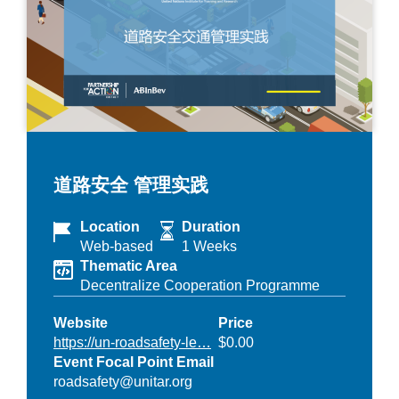
道路安全 管理实践
Location
Duration
Web-based
1 Weeks
Thematic Area
Decentralize Cooperation Programme
Website
Price
https://un-roadsafety-le…
$0.00
Event Focal Point Email
roadsafety@unitar.org