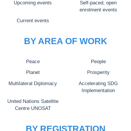
Upcoming events
Self-paced, open
enrolment events
Current events
BY AREA OF WORK
Peace
People
Planet
Prosperity
Multilateral Diplomacy
Accelerating SDG
Implementation
United Nations Satellite
Centre UNOSAT
BY REGISTRATION