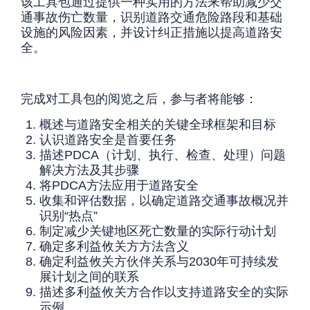
该工具包通过提供一种实用的方法来帮助减少交
通事故伤亡数量，识别道路交通危险路段和基础
设施的风险因素，并设计纠正措施以提高道路安
全。
完成对工具包的阅览之后，参与者将能够：
概述与道路安全相关的关键全球框架和目标
认识道路安全是首要任务
描述PDCA（计划、执行、检查、处理）问题
解决方法及其步骤
将PDCA方法应用于道路安全
收集和评估数据，以确定道路交通事故概况并
识别“热点”
制定减少关键地区死亡数量的实际行动计划
确定多利益攸关方方法含义
确定利益攸关方伙伴关系与2030年可持续发
展计划之间的联系
描述多利益攸关方合作以支持道路安全的实际
示例