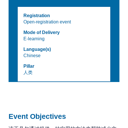
Registration
Open-registration event
Mode of Delivery
E-learning
Language(s)
Chinese
Pillar
人类
Event Objectives