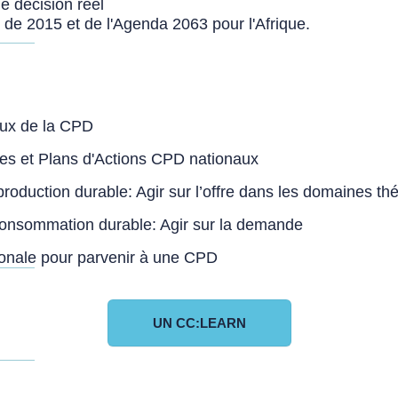
e décision réel
 de 2015 et de l'Agenda 2063 pour l'Afrique.
aux de la CPD
ues et Plans d'Actions CPD nationaux
roduction durable: Agir sur l’offre dans les domaines th
 consommation durable: Agir sur la demande
gionale pour parvenir à une CPD
UN CC:LEARN