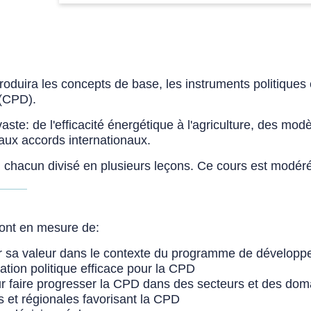
oduira les concepts de base, les instruments politiques 
 (CPD).
ste: de l'efficacité énergétique à l'agriculture, des mod
ux accords internationaux.
 chacun divisé en plusieurs leçons. Ce cours est modér
eront en mesure de:
uer sa valeur dans le contexte du programme de développ
cation politique efficace pour la CPD
our faire progresser la CPD dans des secteurs et des do
les et régionales favorisant la CPD