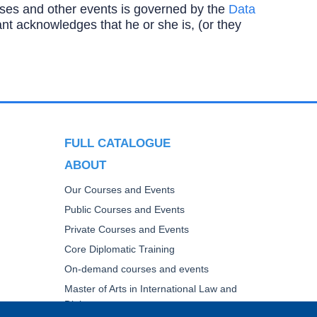
ourses and other events is governed by the
Data
ipant acknowledges that he or she is, (or they
FULL CATALOGUE
ABOUT
Our Courses and Events
Public Courses and Events
Private Courses and Events
Core Diplomatic Training
On-demand courses and events
Master of Arts in International Law and
Diplomacy