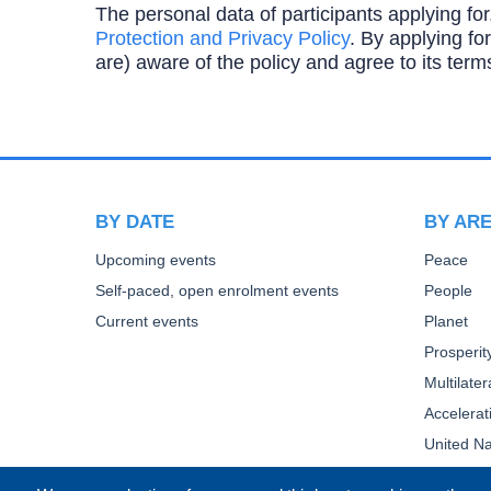
The personal data of participants applying for
Protection and Privacy Policy
. By applying for
are) aware of the policy and agree to its term
BY DATE
BY AR
Upcoming events
Peace
Self-paced, open enrolment events
People
Current events
Planet
Prosperit
Multilate
Accelera
United Na