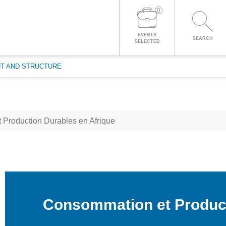
0
LOG IN TO YOUR ACCOUNT
EVENTS
SEARCH
SELECTED
T AND STRUCTURE
Production Durables en Afrique
Consommation et Product