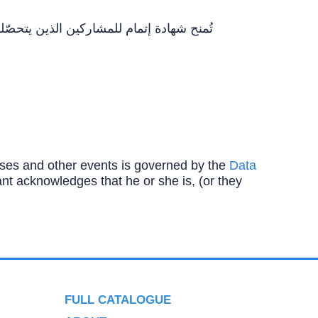
ourses and other events is governed by the
Data
ipant acknowledges that he or she is, (or they
FULL CATALOGUE