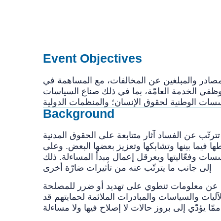
Event Objectives
 المصادر والمبلغين عن المخالفات، مع المساهمة في
في الخدمة العامّة، بما في ذلك صناع السياسات
Background
تترتّب عن الفساد آثار متتابعة على الحقوق المدنية
اطها فيما بينها وتشابكها وتعزيز بعضها البعض. وعلى
ات وفعّاليتها ويعرقل إعمال مبدأ المساءلة. ذلك
إلى جانب ما يترتّب عنه من تأثيرات ضارّة أخرى
كشف عن معلومات تنطوي على تهديد أو ضرر للمصلحة
لآليات والسياسات والمبادرات الملائمة لحمايتهم قد