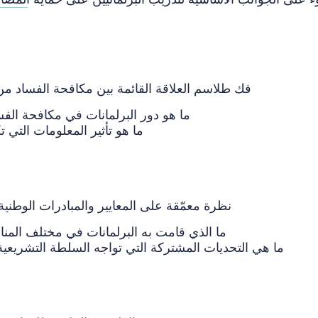
فك طلاسم العلاقة القائمة بين مكافحة الفساد من خلال ممارسة حقوق الإنسان والحريات الأساسية
ما هو دور البرلمانات في مكافحة الف
ما هو تأثير المعلومات التي تكشف عنها المصادر والمبلغون عن المخالفات؟
نظرة معمّقة على المعايير والمبادرات الوطنية والدولية لحماية المصادر والمبلغين عن المخالفات
ما الذي قامت به البرلمانات في مختلف المنا
ما هي التحديات المشتركة التي تواجه السلطة التشريعية في حماية المصادر والمبلغين عن المخالفات؟