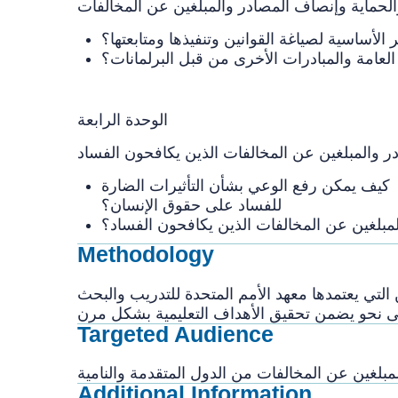
 الأساسية لصياغة القوانين وتنفيذها ومتابعتها؟
الوحدة الرابعة
يمكن رفع الوعي بشأن التأثيرات الضارة
للفساد على حقوق الإنسان؟
لمبلغين عن المخالفات الذين يكافحون الفساد؟
Methodology
أمم المتحدة للتدريب والبحث (UNITAR). وتتضمن كل وحدة قراءات، وأنشطة
على نحو يضمن تحقيق الأهداف التعليمية بشكل مرن
Targeted Audience
لغين عن المخالفات من الدول المتقدمة والنامية
Additional Information