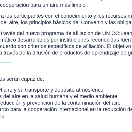
cooperación para un aire más limpio.
 a los participantes con el conocimiento y los recursos
 del aire, los principios básicos del Convenio y las obli
 través del nuevo programa de afiliación de UN CC:Lear
climático desarrollados por instituciones reconocidas fu
erdo con criterios específicos de afiliación. El objeti
l a través de la difusión de productos de aprendizaje de
tes serán capaz de:
l aire y su transporte y depósito atmosférico
s del aire en la salud humana y el medio ambiente
a reducción y prevención de la contaminación del aire
co para la cooperación internacional en la reducción de
io