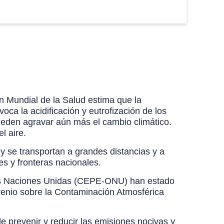
n Mundial de la Salud estima que la
ca la acidificación y eutrofización de los
ueden agravar aún más el cambio climático.
l aire.
a y se transportan a grandes distancias y a
es y fronteras nacionales.
las Naciones Unidas (CEPE-ONU) han estado
nvenio sobre la Contaminación Atmosférica
de prevenir y reducir las emisiones nocivas y