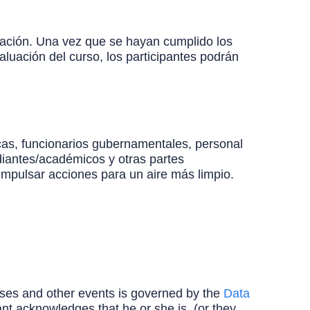
alización. Una vez que se hayan cumplido los
aluación del curso, los participantes podrán
icas, funcionarios gubernamentales, personal
diantes/académicos y otras partes
, impulsar acciones para un aire más limpio.
ourses and other events is governed by the
Data
ipant acknowledges that he or she is, (or they