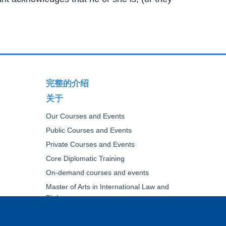
完整的介绍
关于
Our Courses and Events
Public Courses and Events
Private Courses and Events
Core Diplomatic Training
On-demand courses and events
Master of Arts in International Law and
Diplomacy
Fellowships and other forms of financial
assistance