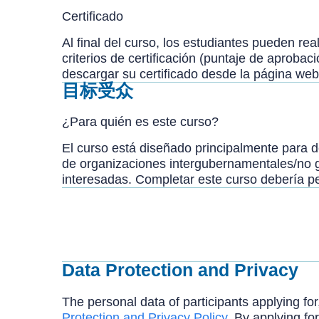
Certificado
Al final del curso, los estudiantes pueden rea
criterios de certificación (puntaje de aproba
descargar su certificado desde la página web
目标受众
¿Para quién es este curso?
El curso está diseñado principalmente para d
de organizaciones intergubernamentales/no g
interesadas. Completar este curso debería per
Data Protection and Privacy
The personal data of participants applying for
Protection and Privacy Policy
. By applying for