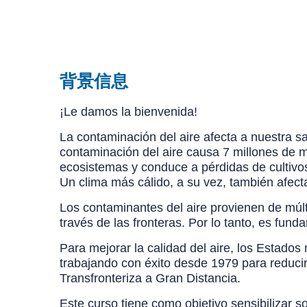
背景信息
¡Le damos la bienvenida!
La contaminación del aire afecta a nuestra s
contaminación del aire causa 7 millones de m
ecosistemas y conduce a pérdidas de cultivo
Un clima más cálido, a su vez, también afecta 
Los contaminantes del aire provienen de múltip
través de las fronteras. Por lo tanto, es fu
Para mejorar la calidad del aire, los Esta
trabajando con éxito desde 1979 para reducir
Transfronteriza a Gran Distancia.
Este curso tiene como objetivo sensibilizar s