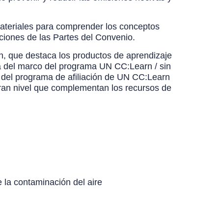
 materiales para comprender los conceptos
gaciones de las Partes del Convenio.
n, que destaca los productos de aprendizaje
era del marco del programa UN CC:Learn / sin
vo del programa de afiliación de UN CC:Learn
 gran nivel que complementan los recursos de
 la contaminación del aire