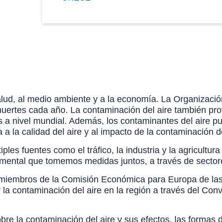
alud, al medio ambiente y a la economía. La Organizació
uertes cada año. La contaminación del aire también provo
s a nivel mundial. Además, los contaminantes del aire p
a la calidad del aire y al impacto de la contaminación de
les fuentes como el tráfico, la industria y la agricultur
ndamental que tomemos medidas juntos, a través de sector
dos miembros de la Comisión Económica para Europa de 
 la contaminación del aire en la región a través del Co
obre la contaminación del aire y sus efectos, las formas 