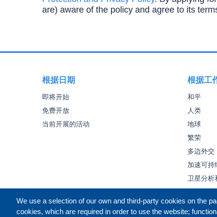
are) aware of the policy and agree to its term
根据日期
根据工
即将开始
和平
免费开放
人类
当前开展的活动
地球
繁荣
多边外交
加速可持
卫星分析
We use a selection of our own and third-party cookies on the pa
cookies, which are required in order to use the website; function