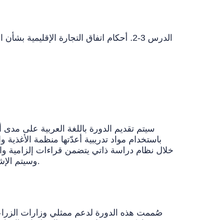
الدرس 3-2. أحكام اتفاق التجارة الإقليمي
سيتم تقديم الدورة باللغة العربية على مدى 
خلال نظام دراسة ذاتي يتضمن قراءات إلزامية واخت
وسيتم الإشراف عليها وتوجيهها من قبل خبراء دوليين ذوي خبرة عملية واسعة لضمان دمج أمثلة واقعية ضمن محتوى الدورة.
صُممت هذه الدورة لدعم ممثلي وزارات الزراع