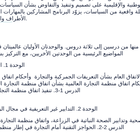
وطنية والإقليمية على تصميم وتنفيذ والتفاوض بشأن السياسات ا
ة واقعية من السياسات، يزوّد البرنامج المشاركين بالمهارات ال
الأطراف والإقليمية، وتعزيز صنع السياسات القائمة على الأدلة.
نها من درسين إلى ثلاثة دروس. والوحدتان الأوليان عالميتان ف
المواضيع الرئيسية من الوحدتين الأخريين، مع التركيز
(AoA) الوحدة 1. اتفاق منظمة التجارة العالمية بشأن الزراعة
الدرس 1-3. تنفيذ اتفاق منظمة التجارة العالمية بشأن الزراعة ومفاوضات جولة الدوحة
الوحدة 2. التدابير غير التعريفية في مجال الزراعة واتفاقات منظمة التجارة العالمية ذات الصلة
الدرس 2-2. الحواجز التقنية أمام التجارة في إطار منظمة التجارة العالمية وغيرها من الاتفاقات ذات الصلة