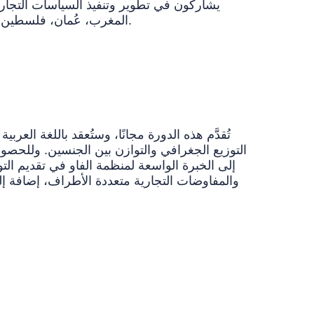
يشاركون في تطوير وتنفيذ السياسات التجارية و
المغرب، عُمان، فلسطين، قطر، المملكة العربية السعودية، السودان، الجمهورية العربية السورية، تونس، الإمارات العربية المتحدة، واليمن.
تُقدَّم هذه الدورة مجانًا، وستُعقد باللغة الع
التوزيع الجغرافي والتوازن بين الجنسين. وللحصو
إلى الخبرة الواسعة لمنظمة الفاو في تقديم التو
والمفاوضات التجارية متعددة الأطراف، إضافة إل