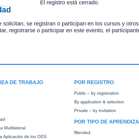
El registro está cerrado.
dad
 solicitan, se registran o participan en los cursos y ot
citar, registrarse o participar en este evento, el particip
REA DE TRABAJO
POR REGISTRO
Public – by registration
By application & selection
Private – by invitation
dad
POR TIPO DE APRENDIZ
a Multilateral
Blended
la Aplicación de los ODS