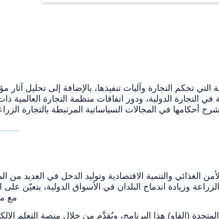
 التي تحكم التجارة وآليات تنفيذها، بالإضافة إلى تحليل آثار مؤ
ية في التجارة الدولية، ودور اتفاقات منظمة التجارة العالمية 
شرح أحكامها في المجالات السياساتية المرتبطة بالتجارة الزراعي
لأمن الغذائي والتنمية الاقتصادية وتوليد الدخل في العديد من ا
لزراعة وزيادة اندماج البلدان في الأسواق الدولية، يتعيّن على ا
مع مو
تحدة (الفاو) هذا البرنامج، ويُقدَّم من خلال منصة التعلم الإلك