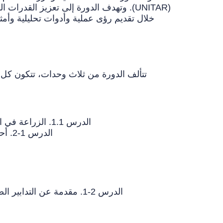
(
UNITAR
). وتهدف الدورة إلى تعزيز القدرات ال
خلال تقديم رؤى عملية وأدوات تحليلية وأمثل
تتألف الدورة من ثلاث وحدات، تتكون كل م
الدرس 1.1. الزراعة في الاتفاق العام بشأن التعريفات الجمركية والتجارة وأحكام اتفاق منظمة التجارة العالمية بشأن الوصول إلى الأسواق
الدرس 1-2. أحكام اتفاق منظمة التجارة العالمية بشأن اتفاق منظمة التجارة العالمية المتعلق بالدعم المحلي ومنافسة الصادرات
الدرس 2-1. مقدمة عن التدابير الصحية وتدابير الصحة النباتية في الزراعة، واتفاق منظمة التجارة العالمية بشأن تطبيق تدابير الصحة والصحة النباتية