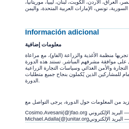
العراق، الأردن، الكويت، لبنان، ليبيا، موريتانيا،
Información adicional
معلومات إضافية
تجريها منظمة الأغذية والزراعة (الفاو)، مع مراعاة
ل على موافقة مشرفهم المباشر. تستند هذه الدورة
التجارة والأمن الغذائي وسياسات التجارة الزراعية
مام للمشاركين الذين يُكملون بنجاح جميع متطلبات
الدورة.
 البريد الإلكتروني
Cosimo.Avesani(@)fao.org
— البريد الإلكتروني
Michael.Adalla(@)unitar.org