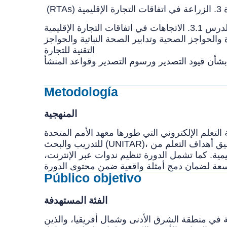
ة الإقليمية
3.. الاتجاهات في اتفاقات التجارة الإقليمية
ارة والحواجز الصحية وتدابير الصحة النباتية والحواجز
التقنية للتجارة
Metodología
المنهجية
لتعلم الإلكتروني التي طورها معهد الأمم المتحدة
للتدريب والبحث (UNITAR)، باستخدام مواد تدريبية أعدّتها منظمة الأغذية والزراعة (الفاو). تساعد هذه الأداة التعليمية المشاركين على تحقيق أهداف التعلم من
مية. كما تشمل الدورة تنظيم ندوات عبر الإنترنت،
Público objetivo
الفئة المستهدفة
 في منطقة الشرق الأدنى وشمال أفريقيا، والذين