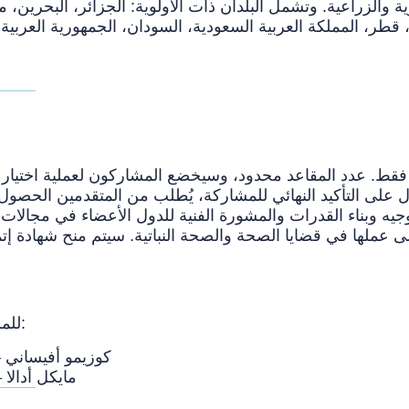
الزراعية. وتشمل البلدان ذات الأولوية: الجزائر، البحرين، مصر، 
ربية فقط. عدد المقاعد محدود، وسيخضع المشاركون لعملية اختيار 
ل على التأكيد النهائي للمشاركة، يُطلب من المتقدمين الحصو
جيه وبناء القدرات والمشورة الفنية للدول الأعضاء في مجالات 
ى عملها في قضايا الصحة والصحة النباتية. سيتم منح شهادة إت
للمزيد من المعلومات حول الدورة، يرجى التواصل مع:
كوزيمو أفيساني —
مايكل أدالا 