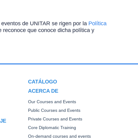
ros eventos de UNITAR se rigen por la
Política
ante reconoce que conoce dicha política y
CATÁLOGO
ACERCA DE
Our Courses and Events
Public Courses and Events
Private Courses and Events
AJE
Core Diplomatic Training
On-demand courses and events