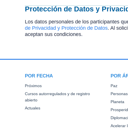
Protección de Datos y Privaci
Los datos personales de los participantes que
de Privacidad y Protección de Datos
. Al soli
aceptan sus condiciones.
POR FECHA
POR Á
Próximos
Paz
Cursos autorregulados y de registro
Personas
abierto
Planeta
Actuales
Prosperi
Diplomaci
Acelerar 