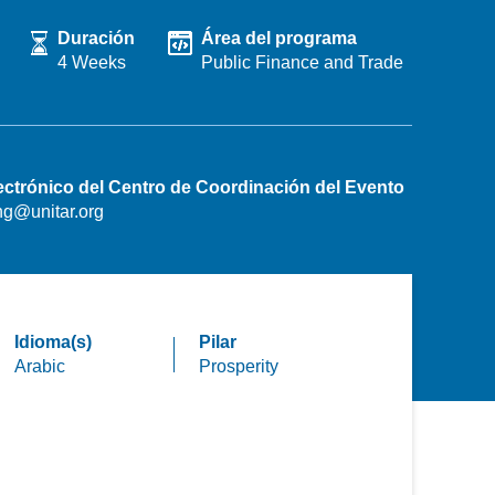
Duración
Área del programa
4 Weeks
Public Finance and Trade
ectrónico del Centro de Coordinación del Evento
ing@unitar.org
Idioma(s)
Pilar
Arabic
Prosperity