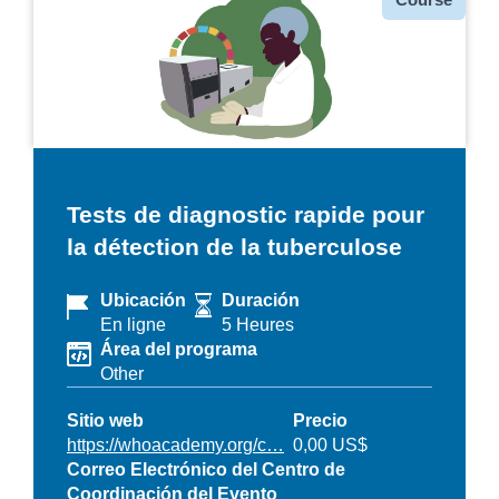
Tests de diagnostic rapide pour
la détection de la tuberculose
Ubicación
Duración
En ligne
5 Heures
Área del programa
Other
Sitio web
Precio
https://whoacademy.org/c…
0,00 US$
Correo Electrónico del Centro de
Coordinación del Evento