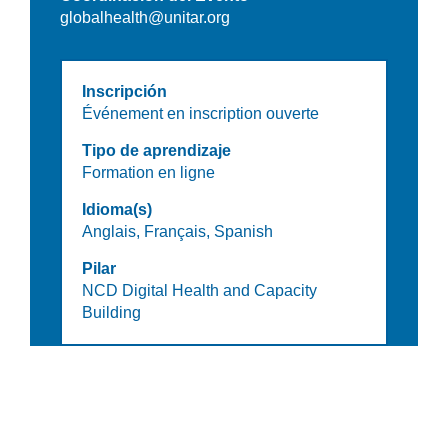
globalhealth@unitar.org
Inscripción
Événement en inscription ouverte
Tipo de aprendizaje
Formation en ligne
Idioma(s)
Anglais,
Français,
Spanish
Pilar
NCD Digital Health and Capacity
Building