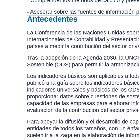
- Comprender los métodos de cálculo y prese
- Asesorar sobre las fuentes de información
Antecedentes
La Conferencia de las Naciones Unidas sobr
Internacionales de Contabilidad y Presentaci
países a medir la contribución del sector priv
Tras la adopción de la Agenda 2030, la UNCTA
Sostenible (ODS) para permitir la armonizaci
Los indicadores básicos son aplicables a tod
publicó una guía sobre los indicadores básico
indicadores universales y básicos de los ODS
proporcionar datos sobre cuestiones de sost
capacidad de las empresas para elaborar inf
evaluación de la contribución del sector pri
Para apoyar la difusión y el desarrollo de c
entidades de todos los tamaños, con un énf
suelen ir a la zaga en la elaboración de info