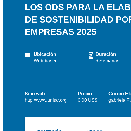
LOS ODS PARA LA ELA
DE SOSTENIBILIDAD PO
EMPRESAS 2025
Ubicación
Duración
Web-based
6 Semanas
Sitio web
Precio
Correo El
http://www.unitar.org
0,00 US$
gabriela.