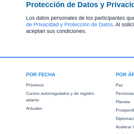
Protección de Datos y Privaci
Los datos personales de los participantes que
de Privacidad y Protección de Datos
. Al soli
aceptan sus condiciones.
POR FECHA
POR Á
Próximos
Paz
Cursos autorregulados y de registro
Personas
abierto
Planeta
Actuales
Prosperi
Diplomaci
Acelerar 