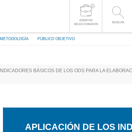
0
ENTRAR A LA CUENTA
EVENTOS
BUSCAR
SELECCIONADOS
METODOLOGÍA
PÚBLICO OBJETIVO
INDICADORES BÁSICOS DE LOS ODS PARA LA ELABORAC
APLICACIÓN DE LOS IN