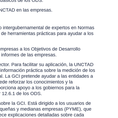
 básicos de los ODS.
a UNCTAD en las empresas.
o intergubernamental de expertos en Normas
 de herramientas prácticas para ayudar a los
empresas a los Objetivos de Desarrollo
s informes de las empresas.
tor. Para facilitar su aplicación, la UNCTAD
 información práctica sobre la medición de los
al. La GCI pretende ayudar a las entidades a
de reforzar los conocimientos y la
orciona apoyo a los gobiernos para la
or 12.6.1 de los ODS.
bre la GCI. Está dirigido a los usuarios de
s pequeñas y medianas empresas (PYME), que
rece explicaciones detalladas sobre cada