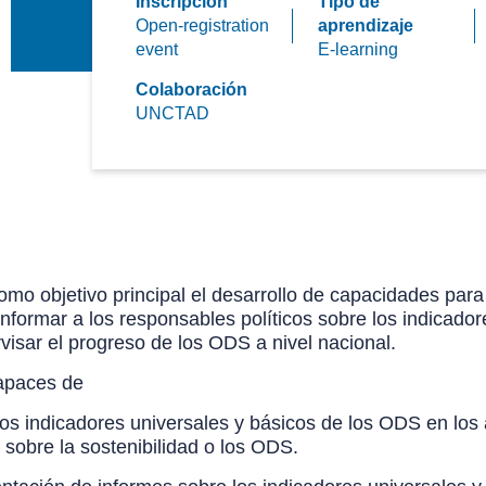
Inscripción
Tipo de
Open-registration
aprendizaje
event
E-learning
Colaboración
UNCTAD
omo objetivo principal el desarrollo de capacidades para
formar a los responsables políticos sobre los indicadore
sar el progreso de los ODS a nivel nacional.
 capaces de
los indicadores universales y básicos de los ODS en lo
s sobre la sostenibilidad o los ODS.