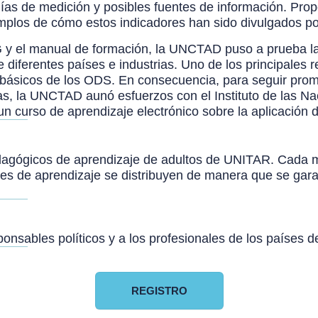
gías de medición y posibles fuentes de información. Prop
jemplos de cómo estos indicadores han sido divulgados p
G y el manual de formación, la UNCTAD puso a prueba la 
ferentes países e industrias. Uno de los principales ret
es básicos de los ODS. En consecuencia, para seguir pro
as, la UNCTAD aunó esfuerzos con el Instituto de las N
un curso de aprendizaje electrónico sobre la aplicación 
edagógicos de aprendizaje de adultos de UNITAR. Cada m
des de aprendizaje se distribuyen de manera que se gara
onsables políticos y a los profesionales de los países de
REGISTRO