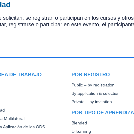
dad
 solicitan, se registran o participan en los cursos y ot
citar, registrarse o participar en este evento, el particip
REA DE TRABAJO
POR REGISTRO
Public – by registration
By application & selection
Private – by invitation
dad
POR TIPO DE APRENDIZ
a Multilateral
Blended
la Aplicación de los ODS
E-learning