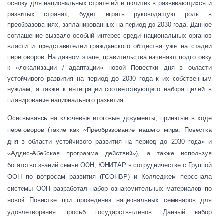
основу для национальных стратегий и политик в развивающихся и
развитых странах, будет играть руководящую роль в
преобразованиях, запланированных на период до 2030 года. Данное
соглашение вызвало особый интерес среди национальных органов
власти и представителей гражданского общества уже на стадии
переговоров. На данном этапе, правительства начинают подготовку
к «локализации / адаптации» новой Повестки дня в области
устойчивого развития на период до 2030 года к их собственным
нуждам, а также к интеграции соответствующего набора целей в
планирование национального развития.
Основываясь на ключевые итоговые документы, принятые в ходе
переговоров (такие как «Преобразование нашего мира: Повестка
дня в области устойчивого развития на период до 2030 года» и
«Аддис-Абебская программа действий»), а также используя
богатство знаний семьи ООН, ЮНИТАР в сотрудничестве с Группой
ООН по вопросам развития (ГООНВР) и Колледжем персонала
системы ООН разработал набор ознакомительных материалов по
новой Повестке при проведении национальных семинаров для
удовлетворения просьб государств-членов. Данный набор