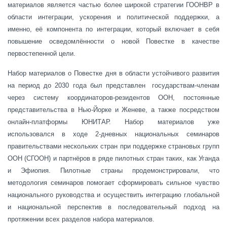
материалов является частью более широкой стратегии
ГООНВР в
области интеграции, ускорения и политической поддержки, а
именно, её компонента по интеграции, который включает в себя
повышение осведомлённости о новой Повестке в качестве
первостепенной цели.
Набор материалов о Повестке дня в области устойчивого развития
на период до 2030 года был представлен
государствам-членам
через систему координаторов-резидентов ООН, постоянные
представительства в Нью-Йорке и Женеве, а также посредством
онлайн-платформы ЮНИТАР. Набор материалов уже
использовался в ходе 2-дневных национальных семинаров
правительствами нескольких стран при поддержке страновых групп
ООН (СГООН) и партнёров в ряде пилотных стран таких, как Уганда
и Эфиопия. Пилотные страны продемонстрировали, что
методология семинаров помогает сформировать сильное чувство
национального руководства и осуществить интеграцию глобальной
и национальной перспектив в последовательный подход на
протяжении всех разделов набора материалов.