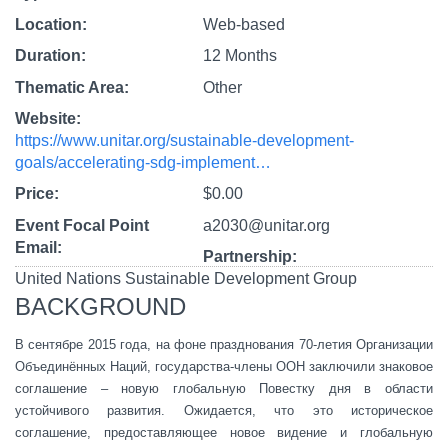
Location
Web-based
Duration
12 Months
Thematic Area
Other
Website
https://www.unitar.org/sustainable-development-
goals/accelerating-sdg-implement…
Price
$0.00
Event Focal Point
a2030@unitar.org
Email
Partnership
United Nations Sustainable Development Group
BACKGROUND
В сентябре 2015 года, на фоне празднования 70-летия Организации
Объединённых Наций, государства-члены ООН заключили знаковое
соглашение – новую глобальную Повестку дня в области
устойчивого развития. Ожидается, что это историческое
соглашение, предоставляющее новое видение и глобальную