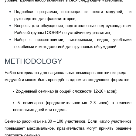
уровне. Данный набор включает в себя следующие материалы:
Подробная программа, состоящая из шести модулей, и
руководство для фасилитаторов;
Вопросы для обсуждения, подготовленные под руководством
Рабочей группы ГООНВР по устойчивому развитию;
Набор с презентациями, викторинами, видео, учебными
пособиями и методологией для групповых обсуждений.
METHODOLOGY
Набор материалов для национальных семинаров состоит из ряда
модулей и может быть проведён в одном из следующих форматов:
• 2х-дневный семинар (в общей сложности 12-16 часов);
• 5 семинаров (продолжительностью 2-3 часа) в течение
нескольких дней или недель.
Семинар рассчитан на 30 – 100 участников. Если число участников
превышает максимальное, правительства могут принять решение
повторить семинар.