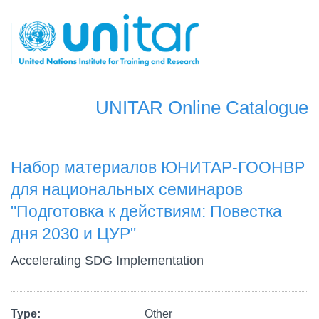
Skip
to
main
content
UNITAR Online Catalogue
Набор материалов ЮНИТАР-ГООНВР
для национальных семинаров
"Подготовка к действиям: Повестка
дня 2030 и ЦУР"
Accelerating SDG Implementation
Type
Other