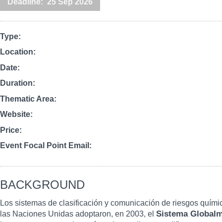
Deadline
25 Sep 2026
Type
Location
Date
Duration
Thematic Area
Website
Price
Event Focal Point Email
BACKGROUND
Los sistemas de clasificación y comunicación de riesgos quími
Sistema Globalm
las Naciones Unidas adoptaron, en 2003, el