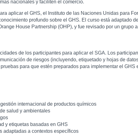
mas nacionales y faciliten el comercio.
ara aplicar el GHS, el Instituto de las Naciones Unidas para F
n conocimiento profundo sobre el GHS. El curso está adaptado d
 Orange House Partnership (OHP), y fue revisado por un grupo 
cidades de los participantes para aplicar el SGA. Los participan
municación de riesgos (incluyendo, etiquetado y hojas de datos 
 y pruebas para que estén preparados para implementar el GHS e
a gestión internacional de productos químicos
s, de salud y ambientales
sgos
idad y etiquetas basadas en GHS
os adaptadas a contextos específicos