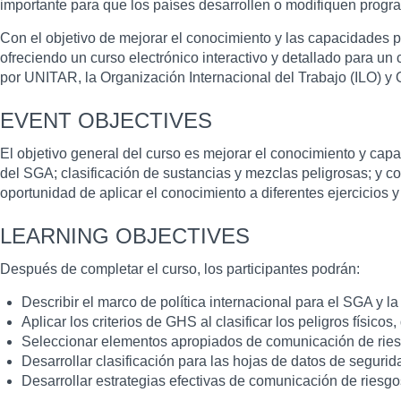
importante para que los países desarrollen o modifiquen progra
Con el objetivo de mejorar el conocimiento y las capacidades p
ofreciendo un curso electrónico interactivo y detallado para u
por UNITAR, la Organización Internacional del Trabajo (ILO) y
EVENT OBJECTIVES
El objetivo general del curso es mejorar el conocimiento y capa
del SGA; clasificación de sustancias y mezclas peligrosas; y co
oportunidad de aplicar el conocimiento a diferentes ejercicios
LEARNING OBJECTIVES
Después de completar el curso, los participantes podrán:
Describir el marco de política internacional para el SGA y l
Aplicar los criterios de GHS al clasificar los peligros físico
Seleccionar elementos apropiados de comunicación de rie
Desarrollar clasificación para las hojas de datos de segur
Desarrollar estrategias efectivas de comunicación de riesg