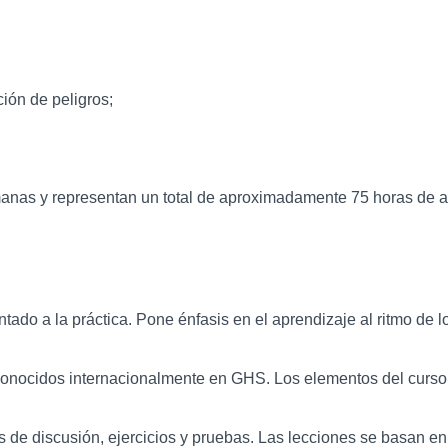
ción de peligros;
manas y representan un total de aproximadamente 75 horas de a
ientado a la práctica. Pone énfasis en el aprendizaje al ritmo de
reconocidos internacionalmente en GHS. Los elementos del curs
de discusión, ejercicios y pruebas. Las lecciones se basan en 