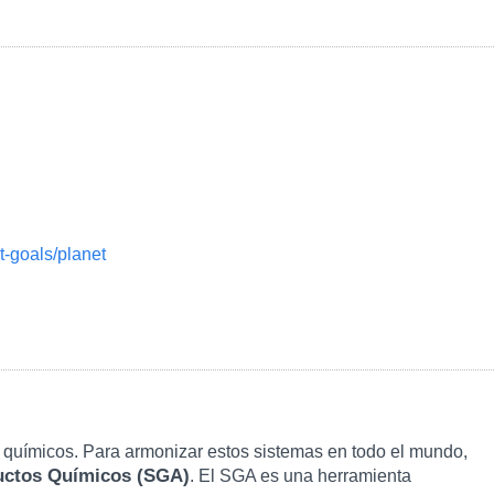
t-goals/planet
s químicos. Para armonizar estos sistemas en todo el mundo,
ductos Químicos (SGA)
. El SGA es una herramienta