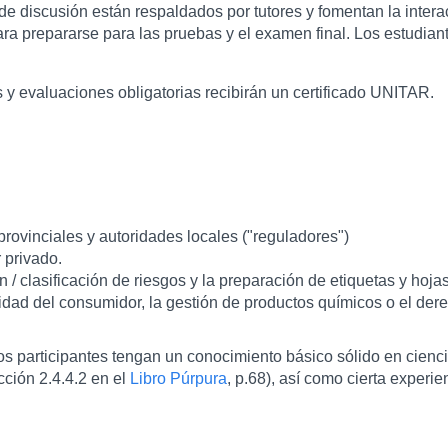
de discusión están respaldados por tutores y fomentan la intera
ra prepararse para las pruebas y el examen final. Los estudian
s y evaluaciones obligatorias recibirán un certificado UNITAR.
rovinciales y autoridades locales ("reguladores")
 privado.
/ clasificación de riesgos y la preparación de etiquetas y hoja
idad del consumidor, la gestión de productos químicos o el der
s participantes tengan un conocimiento básico sólido en cienci
ción 2.4.4.2 en el
Libro Púrpura
, p.68), así como cierta experi