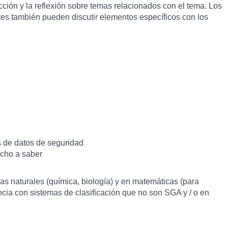
cción y la reflexión sobre temas relacionados con el tema. Los
tes también pueden discutir elementos específicos con los
s de datos de seguridad
echo a saber
as naturales (química, biología) y en matemáticas (para
encia con sistemas de clasificación que no son SGA y / o en