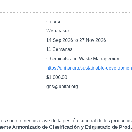
Course
Web-based
14 Sep 2026
to
27 Nov 2026
11 Semanas
Chemicals and Waste Management
https://unitar.org/sustainable-developmen
$1,000.00
ghs@unitar.org
cos son elementos clave de la gestión racional de los producto
ente Armonizado de Clasificación y Etiquetado de Pro